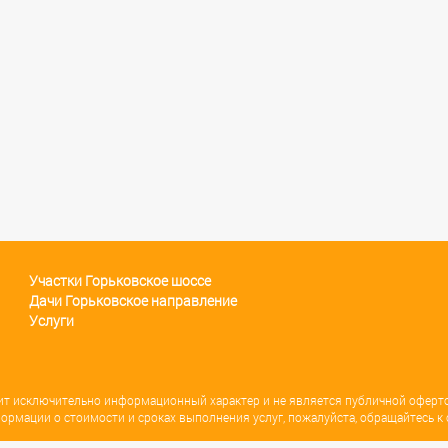
Участки Горьковское шоссе
Дачи Горьковское направление
Услуги
сит исключительно информационный характер и не является публичной оферт
ормации о стоимости и сроках выполнения услуг, пожалуйста, обращайтесь к