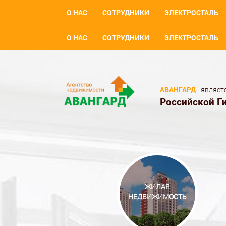
О НАС
СОТРУДНИКИ
ЭЛЕКТРОСТАЛЬ
О НАС
СОТРУДНИКИ
ЭЛЕКТРОСТАЛЬ
АВАНГАРД
- являет
Российской Г
ЖИЛАЯ
НЕДВИЖИМОСТЬ