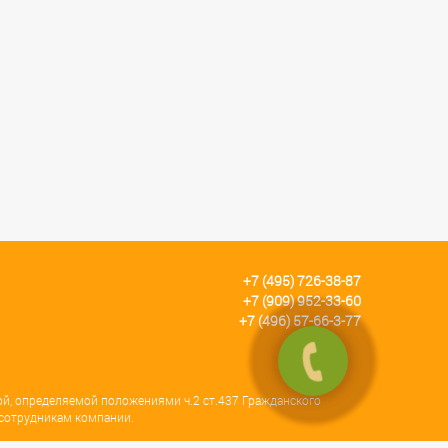
+7 (495) 726-38-87
+7 (909) 952-33-60
+7 (496) 57-66-3-77
ой, определяемой положениями ч.2 ст.437 Гражданского
 сотрудникам компании.