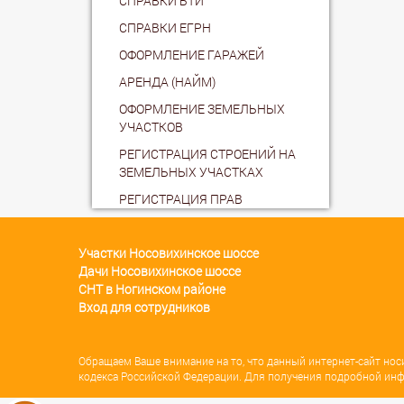
СПРАВКИ БТИ
СПРАВКИ ЕГРН
ОФОРМЛЕНИЕ ГАРАЖЕЙ
АРЕНДА (НАЙМ)
ОФОРМЛЕНИЕ ЗЕМЕЛЬНЫХ
УЧАСТКОВ
РЕГИСТРАЦИЯ СТРОЕНИЙ НА
ЗЕМЕЛЬНЫХ УЧАСТКАХ
РЕГИСТРАЦИЯ ПРАВ
Участки Носовихинское шоссе
Дачи Носовихинское шоссе
СНТ в Ногинском районе
Вход для сотрудников
Обращаем Ваше внимание на то, что данный интернет-сайт но
кодекса Российской Федерации. Для получения подробной инф