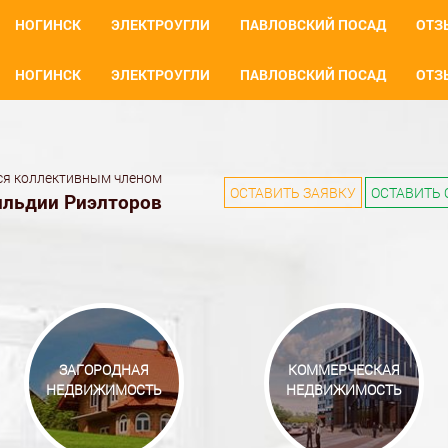
НОГИНСК
ЭЛЕКТРОУГЛИ
ПАВЛОВСКИЙ ПОСАД
ОТЗ
НОГИНСК
ЭЛЕКТРОУГЛИ
ПАВЛОВСКИЙ ПОСАД
ОТЗ
ся коллективным членом
ОСТАВИТЬ ЗАЯВКУ
ОСТАВИТЬ 
ильдии Риэлторов
ЗАГОРОДНАЯ
КОММЕРЧЕСКАЯ
НЕДВИЖИМОСТЬ
НЕДВИЖИМОСТЬ